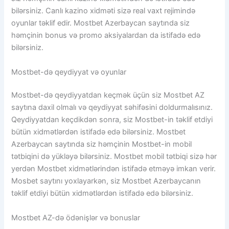
bilərsiniz. Canlı kazino xidməti sizə real vaxt rejimində
oyunlar təklif edir. Mostbet Azerbaycan saytında siz
həmçinin bonus və promo aksiyalardan da istifadə edə
bilərsiniz.
Mostbet-də qeydiyyat və oyunlar
Mostbet-də qeydiyyatdan keçmək üçün siz Mostbet AZ
saytına daxil olmalı və qeydiyyat səhifəsini doldurmalısınız.
Qeydiyyatdan keçdikdən sonra, siz Mostbet-in təklif etdiyi
bütün xidmətlərdən istifadə edə bilərsiniz. Mostbet
Azerbaycan saytında siz həmçinin Mostbet-in mobil
tətbiqini də yükləyə bilərsiniz. Mostbet mobil tətbiqi sizə hər
yerdən Mostbet xidmətlərindən istifadə etməyə imkan verir.
Mosbet saytını yoxlayarkən, siz Mostbet Azerbaycanın
təklif etdiyi bütün xidmətlərdən istifadə edə bilərsiniz.
Mostbet AZ-də ödənişlər və bonuslar