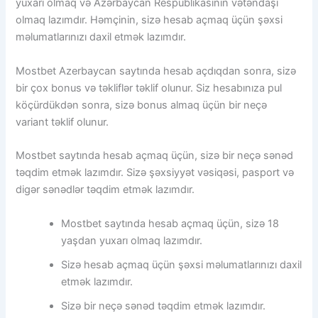
yuxarı olmaq və Azərbaycan Respublikasının vətəndaşı
olmaq lazımdır. Həmçinin, sizə hesab açmaq üçün şəxsi
məlumatlarınızı daxil etmək lazımdır.
Mostbet Azerbaycan saytında hesab açdıqdan sonra, sizə
bir çox bonus və təkliflər təklif olunur. Siz hesabınıza pul
köçürdükdən sonra, sizə bonus almaq üçün bir neçə
variant təklif olunur.
Mostbet saytında hesab açmaq üçün, sizə bir neçə sənəd
təqdim etmək lazımdır. Sizə şəxsiyyət vəsiqəsi, pasport və
digər sənədlər təqdim etmək lazımdır.
Mostbet saytında hesab açmaq üçün, sizə 18
yaşdan yuxarı olmaq lazımdır.
Sizə hesab açmaq üçün şəxsi məlumatlarınızı daxil
etmək lazımdır.
Sizə bir neçə sənəd təqdim etmək lazımdır.