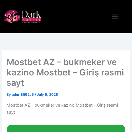
Skip
to
Menu
Book your event
content
Mostbet AZ – bukmeker ve
kazino Mostbet – Giriş rəsmi
sayt
By
adm_8592a6
/
July 6, 2026
Mostbet AZ – bukmeker ve kazino Mostbet – Giriş rəsmi
sayt