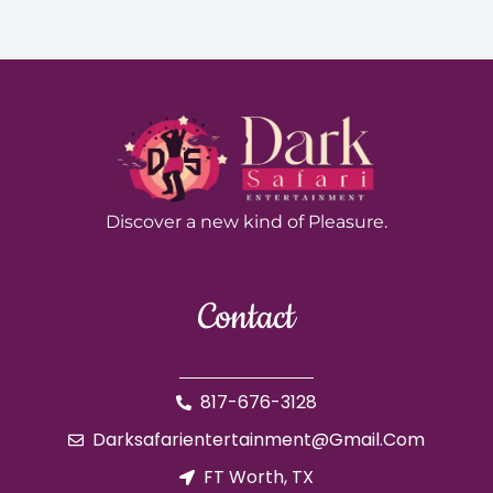
Discover a new kind of Pleasure.
Contact
817-676-3128
Darksafarientertainment@gmail.com
FT Worth, TX