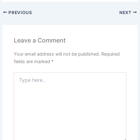
PREVIOUS
NEXT
Leave a Comment
Your email address will not be published.
Required
fields are marked
*
Type
here..