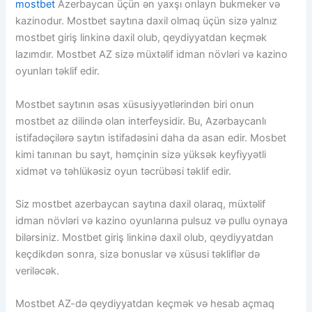
mostbet
Azerbaycan üçün ən yaxşı onlayn bukmeker və
kazinodur. Mostbet saytına daxil olmaq üçün sizə yalnız
mostbet giriş linkinə daxil olub, qeydiyyatdan keçmək
lazımdır. Mostbet AZ sizə müxtəlif idman növləri və kazino
oyunları təklif edir.
Mostbet saytının əsas xüsusiyyətlərindən biri onun
mostbet az dilində olan interfeysidir. Bu, Azərbaycanlı
istifadəçilərə saytın istifadəsini daha da asan edir. Mosbet
kimi tanınan bu sayt, həmçinin sizə yüksək keyfiyyətli
xidmət və təhlükəsiz oyun təcrübəsi təklif edir.
Siz mostbet azerbaycan saytına daxil olaraq, müxtəlif
idman növləri və kazino oyunlarına pulsuz və pullu oynaya
bilərsiniz. Mostbet giriş linkinə daxil olub, qeydiyyatdan
keçdikdən sonra, sizə bonuslar və xüsusi təkliflər də
veriləcək.
Mostbet AZ-də qeydiyyatdan keçmək və hesab açmaq